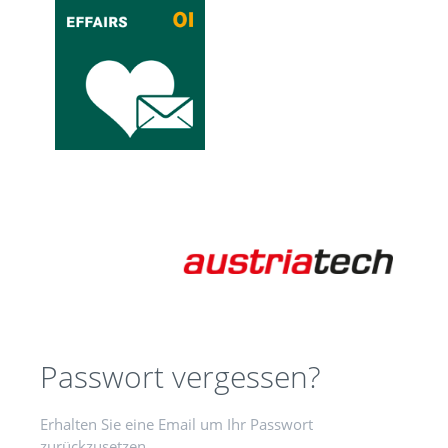
Passwort vergessen?
Erhalten Sie eine Email um Ihr Passwort
zurückzusetzen.