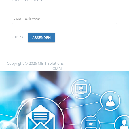
Zurück
ABSENDEN
Copyright © 2026 MBIT Solutions
GMBH